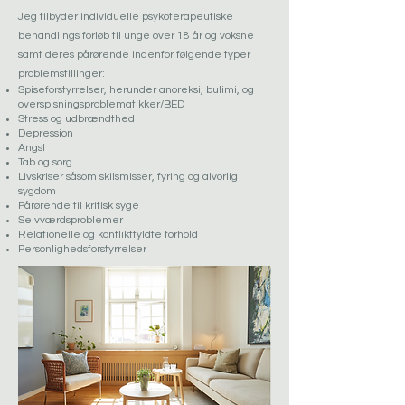
Jeg tilbyder individuelle psykoterapeutiske
behandlings forløb til unge over 18 år og voksne
samt deres pårørende indenfor følgende typer
problemstillinger:
Spiseforstyrrelser, herunder anoreksi, bulimi, og
overspisningsproblematikker/BED
Stress og udbrændthed
Depression
Angst
Tab og sorg
Livskriser såsom skilsmisser, fyring og alvorlig
sygdom
Pårørende til kritisk syge
Selvværdsproblemer
Relationelle og konfliktfyldte forhold
Personlighedsforstyrrelser