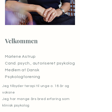
Velkommen
Marlene Astrup
Cand. psych., autoriseret psykolog
Medlem af Dansk
Psykologforening
Jeg tilbyder terapi til unge o. 18 år og
voksne
​Jeg har mange års bred erfaring som
klinisk psykolog